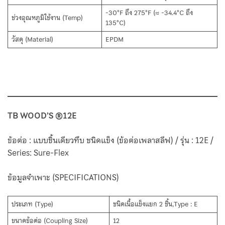
-30°F ถึง 275°F (≈ -34.4°C ถึง
ช่วงอุณหภูมิใช้งาน (Temp)
135°C)
วัสดุ (Material)
EPDM
TB WOOD’S ®12E
ข้อต่อ : แบบชิ้นเดียวทึบ ชนิดแข็ง (ข้อต่อเพลาสลีฟ) / รุ่น : 12E /
Series: Sure-Flex
ข้อมูลจำเพาะ (SPECIFICATIONS)
ประเภท (Type)
ชนิดเนื้อแข็งแยก 2 ชิ้น,Type : E
ขนาดข้อต่อ (Coupling Size)
12