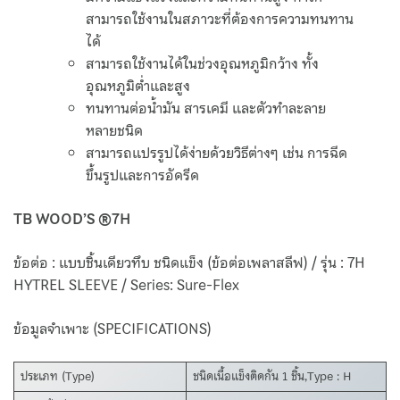
สามารถใช้งานในสภาวะที่ต้องการความทนทาน
ได้
สามารถใช้งานได้ในช่วงอุณหภูมิกว้าง ทั้ง
อุณหภูมิต่ำและสูง
ทนทานต่อน้ำมัน สารเคมี และตัวทำละลาย
หลายชนิด
สามารถแปรรูปได้ง่ายด้วยวิธีต่างๆ เช่น การฉีด
ขึ้นรูปและการอัดรีด
TB WOOD’S ®7H
ข้อต่อ : แบบชิ้นเดียวทึบ ชนิดแข็ง (ข้อต่อเพลาสลีฟ) / รุ่น : 7H
HYTREL SLEEVE / Series: Sure-Flex
ข้อมูลจำเพาะ (SPECIFICATIONS)
ประเภท (Type)
ชนิดเนื้อแข็งติดกัน 1 ชิ้น,Type : H