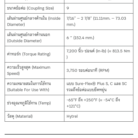
ขนาดข้อต่อ (Coupling Size)
9
เส้นผ่านศูนย์กลางด้านใน (Inside
7/16″ – 2 7/8″ (11.11mm. – 73.03
Diameter)
mm.)
เส้นผ่านศูนย์กลางด้านนอก
6 ” (152.4 mm.)
(Outside Diameter)
7,200 นิ้ว-ปอนด์ (in‑lb) (≈ 813.5 Nm
ค่าทอร์ก (Torque Rating)
)
ความเร็วสูงสุด (Maximum
3,750 รอบต่อนาที (RPM)
Speed)
ความเหมาะสมในการใช้งาน
แบบ Sure-Flex® Plus S, C และ SC
(Suitable For Use With)
รวมถึงข้อต่อแบบยืดหยุ่น
-65°F ถึง +250°F (≈ -54°C ถึง
ช่วงอุณหภูมิใช้งาน (Temp)
+121°C)
วัสดุ (Material)
Hytrel