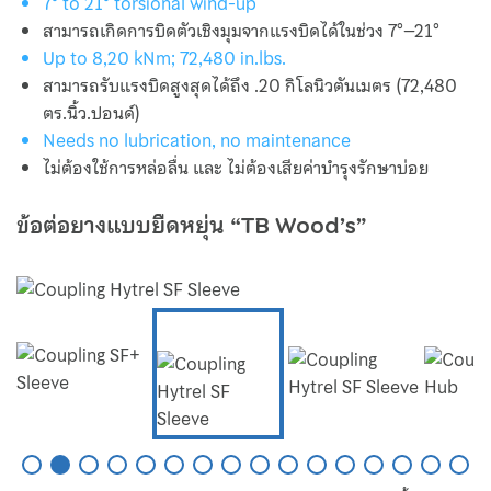
7° to 21° torsional wind-up
Valve
สามารถเกิดการบิดตัวเชิงมุมจากแรงบิดได้ในช่วง 7°–21°
Up to 8,20 kNm; 72,480 in.lbs.
Fisher
สามารถรับแรงบิดสูงสุดได้ถึง .20 กิโลนิวตันเมตร (72,480
ตร.นิ้ว.ปอนด์)
Sanitary Valves
Needs no lubrication, no maintenance
ไม่ต้องใช้การหล่อลื่น และ ไม่ต้องเสียค่าบำรุงรักษาบ่อย
Sliding Stem Valves
ข้อต่อยางแบบยืดหยุ่น “TB Wood’s”
Fukui
Hisaka
Kaneko
Motoyama Control Valve
Motoyama Safety Relief Valves
Nakakita