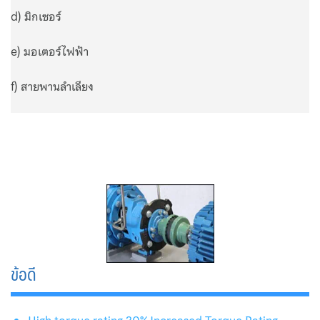
d) มิกเซอร์
Privacy Policy
e) มอเตอร์ไฟฟ้า
Promotions
f) สายพานลำเลียง
Rathi
RO Membrane
Roll Filter
Rubber Flexible Joint
Rupture Disc and Explosion Vent Fike
ข้อดี
Services
Filter Service