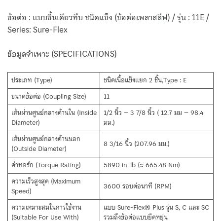
ข้อต่อ : แบบชิ้นเดียวทึบ ชนิดแข็ง (ข้อต่อเพลาสลีฟ) / รุ่น : 11E /
Series: Sure-Flex
ข้อมูลจำเพาะ (SPECIFICATIONS)
ประเภท (Type)
ชนิดเนื้อแข็งแยก 2 ชิ้น,Type : E
ขนาดข้อต่อ (Coupling Size)
11
เส้นผ่านศูนย์กลางด้านใน (Inside
1/2 นิ้ว – 3 7/8 นิ้ว ( 12.7 มม – 98.4
Diameter)
มม.)
เส้นผ่านศูนย์กลางด้านนอก
8 3/16 นิ้ว (207.96 มม.)
(Outside Diameter)
ค่าทอร์ก (Torque Rating)
5890 in-lb (≈ 665.48 Nm)
ความเร็วสูงสุด (Maximum
3600 รอบต่อนาที (RPM)
Speed)
ความเหมาะสมในการใช้งาน
แบบ Sure-Flex® Plus รุ่น S, C และ SC
(Suitable For Use With)
รวมถึงข้อต่อแบบยืดหยุ่น