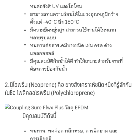
ทนต่อรังสี UV และโอโซน
สามารถทนความร้อนได้ในช่วงอุณหภูมิกว้าง
ตั้งแต่ -40°C ถึง 160°C
มีความยืดหยุ่นสูง สามารถใช้งานได้ในหลาก
หลายรูปแบบ
ทนทานต่อสารเคมีบางชนิด เช่น กรด ด่าง
แอลกอฮอล์
มีคุณสมบัติกันน้ำได้ดี ทำให้เหมาะสำหรับงานที่
ต้องการป้องกันน้ำ
2.นีโอพรีน (Neoprene) คือ ยางสังเคราะห์ชนิดหนึ่งที่รู้จักกัน
ในชื่อ โพลีคลอโรพรีน (Polychloroprene)
มีคุณสมบัติดังนี้
ทนทาน: ทดต่อกาาสึกหรอ, การฉีกขาด และ
การเสียดสี