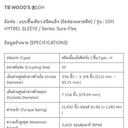
TB WOOD’S ®
10H
ข้อต่อ : แบบชิ้นเดียว ชนิดแข็ง (ข้อต่อเพลาสลีฟ) / รุ่น : 10H
HYTREL SLEEVE / Series: Sure-Flex
ข้อมูลจำเพาะ (SPECIFICATIONS)
ประเภท (Type)
ชนิดเนื้อแข็งติดกัน 1 ชิ้น,Type : H
ขนาดข้อต่อ (Coupling Size)
10
เส้นผ่านศูนย์กลางด้านใน (Inside
7/16 นิ้ว – 3 3/8 นิ้ว (11.11 mm. –
Diameter)
85.73 mm.)
เส้นผ่านศูนย์กลางด้านนอก
7 1/16 นิ้ว (179.39 mm.)
(Outside Diameter)
11,350 นิ้ว-ปอนด์ (in‑lb) (≈ 1,282 Nm
ค่าทอร์ก (Torque Rating)
)
ความเร็วสูงสุด (Maximum
3,600 รอบต่อนาที (RPM)
Speed)