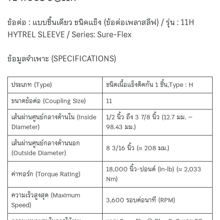
ข้อต่อ : แบบชิ้นเดียว ชนิดแข็ง (ข้อต่อเพลาสลีฟ) / รุ่น : 11H
HYTREL SLEEVE / Series: Sure-Flex
ข้อมูลจำเพาะ (SPECIFICATIONS)
ประเภท (Type)
ชนิดเนื้อแข็งติดกัน 1 ชิ้น,Type : H
ขนาดข้อต่อ (Coupling Size)
11
เส้นผ่านศูนย์กลางด้านใน (Inside
1/2 นิ้ว ถึง 3 7/8 นิ้ว (12.7 มม. –
Diameter)
98.43 มม.)
เส้นผ่านศูนย์กลางด้านนอก
8 3/16 นิ้ว (≈ 208 มม.)
(Outside Diameter)
18,000 นิ้ว-ปอนด์ (in‑lb) (≈ 2,033
ค่าทอร์ก (Torque Rating)
Nm)
ความเร็วสูงสุด (Maximum
3,600 รอบต่อนาที (RPM)
Speed)