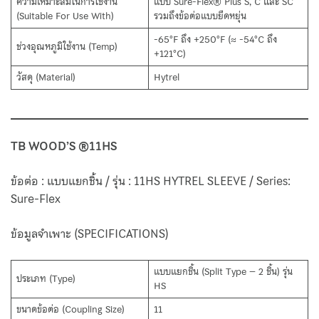
ความเหมาะสมในการใช้งาน
แบบ Sure-Flex® Plus S, C และ SC
(Suitable For Use With)
รวมถึงข้อต่อแบบยืดหยุ่น
-65°F ถึง +250°F (≈ -54°C ถึง
ช่วงอุณหภูมิใช้งาน (Temp)
+121°C)
วัสดุ (Material)
Hytrel
TB WOOD’S ®11HS
ข้อต่อ : แบบแยกชิ้น / รุ่น : 11HS HYTREL SLEEVE / Series:
Sure-Flex
ข้อมูลจำเพาะ (SPECIFICATIONS)
แบบแยกชิ้น (Split Type – 2 ชิ้น) รุ่น
ประเภท (Type)
HS
ขนาดข้อต่อ (Coupling Size)
11