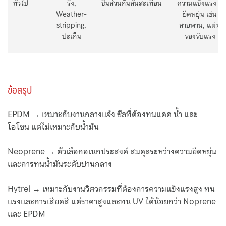
ทั่วไป
ริง,
ชิ้นส่วนกันสั่นสะเทือน
ความแข็งแรง +
Weather-
ยืดหยุ่น เช่น
stripping,
สายพาน, แผ่น
ปะเก็น
รองรับแรง
ข้อสรุป
EPDM → เหมาะกับงานกลางแจ้ง ซีลที่ต้องทนแดด น้ำ และ
โอโซน แต่ไม่เหมาะกับน้ำมัน
Neoprene → ตัวเลือกอเนกประสงค์ สมดุลระหว่างความยืดหยุ่น
และการทนน้ำมันระดับปานกลาง
Hytrel → เหมาะกับงานวิศวกรรมที่ต้องการความแข็งแรงสูง ทน
แรงและการเสียดสี แต่ราคาสูงและทน UV ได้น้อยกว่า Noprene
และ EPDM