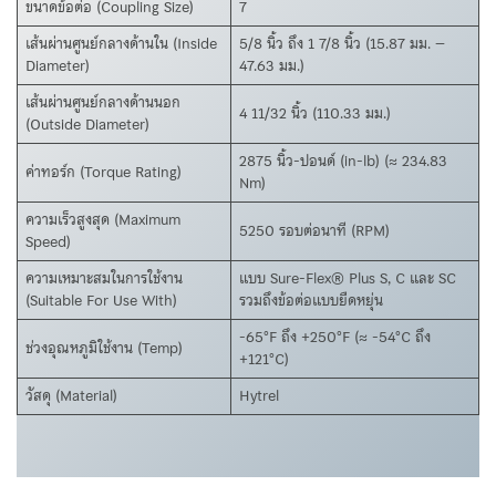
ขนาดข้อต่อ (Coupling Size)
7
เส้นผ่านศูนย์กลางด้านใน (Inside
5/8 นิ้ว ถึง 1 7/8 นิ้ว (15.87 มม. –
Diameter)
47.63 มม.)
เส้นผ่านศูนย์กลางด้านนอก
4 11/32 นิ้ว (110.33 มม.)
(Outside Diameter)
2875 นิ้ว-ปอนด์ (in-lb) (≈ 234.83
ค่าทอร์ก (Torque Rating)
Nm)
ความเร็วสูงสุด (Maximum
5250 รอบต่อนาที (RPM)
Speed)
ความเหมาะสมในการใช้งาน
แบบ Sure-Flex® Plus S, C และ SC
(Suitable For Use With)
รวมถึงข้อต่อแบบยืดหยุ่น
-65°F ถึง +250°F (≈ -54°C ถึง
ช่วงอุณหภูมิใช้งาน (Temp)
+121°C)
วัสดุ (Material)
Hytrel