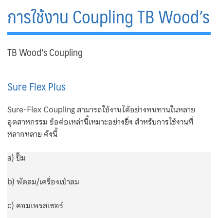
Map
การใช้งาน Coupling TB Wood’s
Medium Filter
News & Events
TB Wood’s Coupling
Nuova Fima
Sure Flex Plus
Oil Filter
Sure-Flex Coupling สามารถใช้งานได้อย่างทนทานในหลาย
Okazaki
อุตสาหกรรม ข้อต่อเหล่านี้เหมาะอย่างยิ่ง สำหรับการใช้งานที่
หลากหลาย ดังนี้
Our Customers
a) ปั๊ม
Plate Heat Exchanger Funke
b) พัดลม/เครื่องเป่าลม
Pocket Filter
c) คอมเพรสเซอร์
Pre Filter