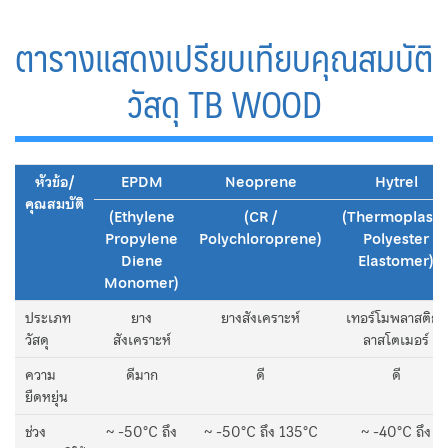
ตารางแสดงเปรียบเทียบคุณสมบัติ
วัสดุ TB WOOD
หัวข้อ/
EPDM
Neoprene
Hytrel
คุณสมบัติ
(Ethylene
(CR /
(Thermoplasti
Propylene
Polychloroprene)
Polyester
Diene
Elastomer)
Monomer)
ประเภท
ยาง
ยางสังเคราะห์
เทอร์โมพลาสติกอี
วัสดุ
สังเคราะห์
ลาสโตเมอร์
ความ
ดีมาก
ดี
ดี
ยืดหยุ่น
ช่วง
~ -50°C ถึง
~ -50°C ถึง 135°C
~ -40°C ถึง