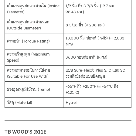
เส้นผ่านศูนย์กลางด้านใน (Inside
1/2 นิ้ว ถึง 3 7/8 นิ้ว (12.7 มม. –
Diameter)
98.43 มม.)
เส้นผ่านศูนย์กลางด้านนอก
8 3/16 นิ้ว (≈ 208 มม.)
(Outside Diameter)
18,000 นิ้ว-ปอนด์ (in‑lb) (≈ 2,033
ค่าทอร์ก (Torque Rating)
Nm)
ความเร็วสูงสุด (Maximum
3600 รอบต่อนาที (RPM)
Speed)
ความเหมาะสมในการใช้งาน
แบบ Sure-Flex® Plus S, C และ SC
(Suitable For Use With)
รวมถึงข้อต่อแบบยืดหยุ่น
-65°F ถึง +250°F (≈ -54°C ถึง
ช่วงอุณหภูมิใช้งาน (Temp)
+121°C)
วัสดุ (Material)
Hytrel
TB WOOD’S ®11E