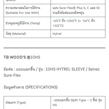
ความเหมาะสมในการใช้งาน
แบบ Sure-Flex® Plus S, C และ SC
(Suitable For Use With)
รวมถึงข้อต่อแบบยืดหยุ่น
-65°F ถึง +250°F (≈ -54°C ถึง
ช่วงอุณหภูมิใช้งาน (Temp)
+121°C)
วัสดุ (Material)
Hytrel
TB WOOD’S ®
10HS
ข้อต่อ : แบบแยกชิ้น / รุ่น : 10HS HYTREL SLEEVE / Seires:
Sure-Flex
ข้อมูลจำเพาะ (SPECIFICATIONS)
: แบบแยกชิ้น (Split Type – 2 ชิ้น) รุ่น
ประเภท (Type)
HS