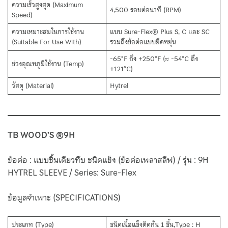
ความเร็วสูงสุด (Maximum
4,500 รอบต่อนาที (RPM)
Speed)
ความเหมาะสมในการใช้งาน
แบบ Sure-Flex® Plus S, C และ SC
(Suitable For Use With)
รวมถึงข้อต่อแบบยืดหยุ่น
-65°F ถึง +250°F (≈ -54°C ถึง
ช่วงอุณหภูมิใช้งาน (Temp)
+121°C)
วัสดุ (Material)
Hytrel
TB WOOD’S ®9H
ข้อต่อ : แบบชิ้นเดียวทึบ ชนิดแข็ง (ข้อต่อเพลาสลีฟ) / รุ่น : 9H
HYTREL SLEEVE / Series: Sure-Flex
ข้อมูลจำเพาะ (SPECIFICATIONS)
ประเภท (Type)
ชนิดเนื้อแข็งติดกัน 1 ชิ้น,Type : H