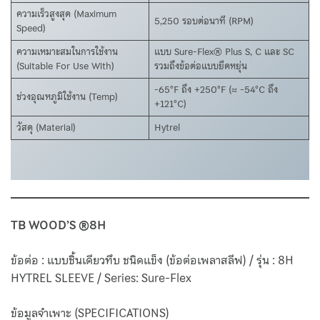
ความเร็วสูงสุด (Maximum
5,250 รอบต่อนาที (RPM)
Speed)
ความเหมาะสมในการใช้งาน
แบบ Sure-Flex® Plus S, C และ SC
(Suitable For Use With)
รวมถึงข้อต่อแบบยืดหยุ่น
-65°F ถึง +250°F (≈ -54°C ถึง
ช่วงอุณหภูมิใช้งาน (Temp)
+121°C)
วัสดุ (Material)
Hytrel
TB WOOD’S ®8H
ข้อต่อ : แบบชิ้นเดียวทึบ ชนิดแข็ง (ข้อต่อเพลาสลีฟ) / รุ่น : 8H
HYTREL SLEEVE / Series: Sure-Flex
ข้อมูลจำเพาะ (SPECIFICATIONS)