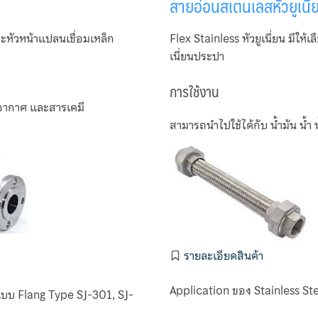
สายอ่อนสเตนเลสหัวยูเนี่
ะหัวหน้าแปลนเชื่อมเหล็ก
Flex Stainless หัวยูเนี่ยน มีให้
เนี่ยนประปา
การใช้งาน
ำ อากาศ และสารเคมี
สามารถนำไปใช้ได้กับ น้ำมัน น้ำ
รายละเอียดสินค้า
Application ของ Stainless St
 แบบ Flang Type SJ-301, SJ-