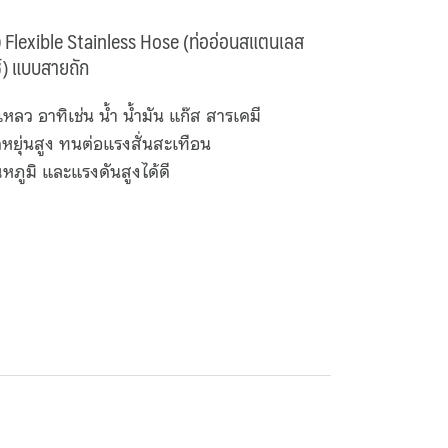
 Flexible Stainless Hose (ท่ออ่อนสแตนเลส
ซ์) แบบสายถัก
เหลว อาทิเช่น น้ำ น้ำมัน แก๊ส สารเคมี
หยุ่นสูง ทนต่อแรงสั่นสะเทือน
หภูมิ และแรงดันสูงได้ดี