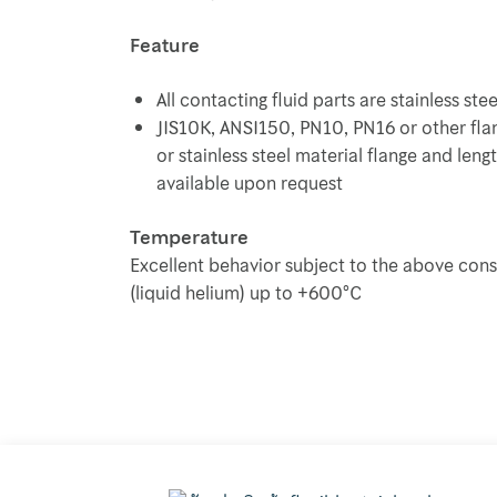
Feature
All contacting fluid parts are stainless stee
JIS10K, ANSI150, PN10, PN16 or other fla
or stainless steel material flange and lengt
available upon request
Temperature
Excellent behavior subject to the above con
(liquid helium) up to +600°C