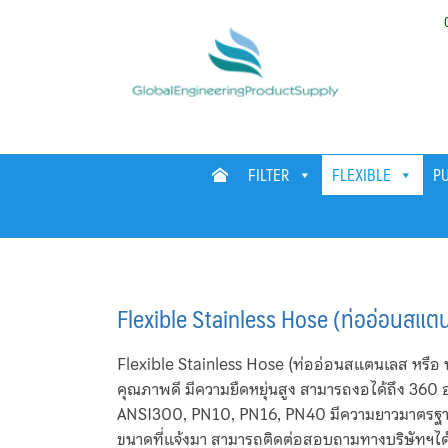
Skip
to
content
FILTER
FLEXIBLE
P
Flexible Stainless Hose (ท่ออ่อนสแต
Flexible Stainless Hose (ท่ออ่อนสแตนเลส หรือ ท่
คุณภาพดี มีความยืดหยุ่นสูง สามารถงอได้ถึง 360
ANSI300, PN10, PN16, PN40 มีความยาวมาตรฐาน 
ขนาดที่แจ้งมา สามารถติดต่อสอบถามทางบริษัทฯไ