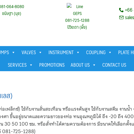
081-064-8080
+66 
ขนิษฐา (นุช)
sale
081-725-1288
ปิวิยะดา (ผึ้ง)
UMPS
VALVES
INSTRUMENT
COUPLING
PLATE 
SERVICES
PROMOTIONS
ABOUT US
CONTACT US
นเลส)
อเฟล็กซ์) ใช้กับงานสั่นสะเทือน หรือแรงดันสูง ใช้กับงานสตีม งานน
 องศา ขึ้นอยู่ขนาดและความยาวของท่อ ทนอุณหภูมิได้ ถึง -20 ถึง 4
30 50 100 ซม. หรือสั่งทำได้ตามความต้องการ มีขนาดให้เลือกตั
ด้ 081-725-1288)