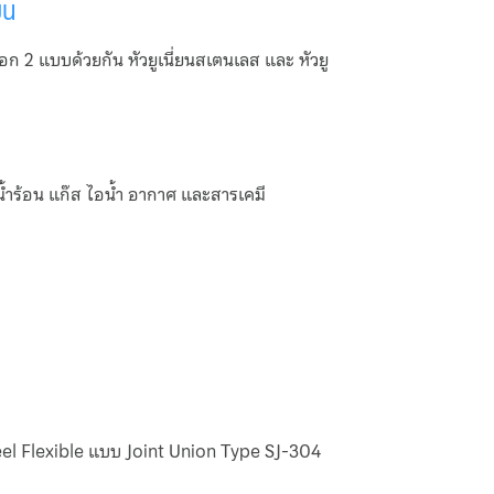
ยน
เลือก 2 แบบด้วยกัน หัวยูเนี่ยนสเตนเลส และ หัวยู
 น้ำร้อน แก๊ส ไอน้ำ อากาศ และสารเคมี
eel Flexible แบบ Joint Union Type SJ-304