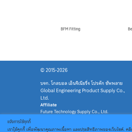
BFM Fitting
Be
© 2015-2026
บจก. โกลบอล เอ็นจิเนียริ่ง โปรดัก ซัพพลาย
Global Engineering Product Supply Co.,
Ltd.
Affiliate
Future Technology Supply Co., Ltd.
Email
แจ้งการใช้คุกกี้
sales@geps.co.th
เราใช้คุกกี้ เพื่อพัฒนาคุณภาพเนื้อหา และประสิทธิภาพของเว็บไซต์. คลิ