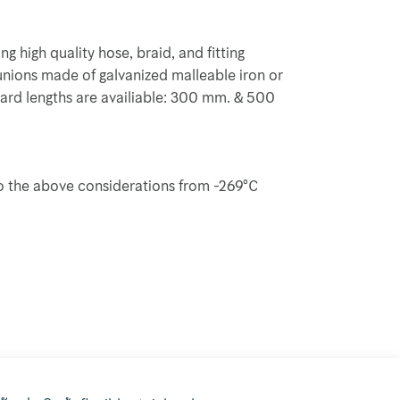
g high quality hose, braid, and fitting
 unions made of galvanized malleable iron or
dard lengths are availiable: 300 mm. & 500
to the above considerations from -269°C