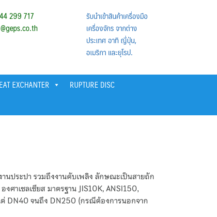
44 299 717
รับนำเข้าสินค้าเครื่องมือ
s@geps.co.th
เครื่องจักร จากต่าง
ประเทศ อาทิ ญึ่ปุ่น,
อเมริกา และยุโรป.
HEAT EXCHANTER
RUPTURE DISC
้ำ งานประปา รวมถึงงานดับเพลิง ลักษณะเป็นสายถัก
00 องศาเซลเซียส มาตรฐาน JIS10K, ANSI150,
้งแต่ DN40 จนถึง DN250 (กรณีต้องการนอกจาก