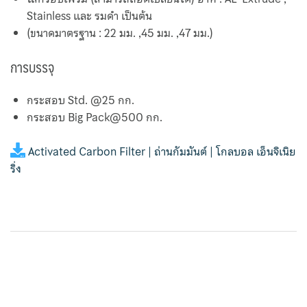
Stainless และ รมดำ เป็นต้น
(ขนาดมาตรฐาน : 22 มม. ,45 มม. ,47 มม.)
การบรรจุ
กระสอบ Std. @25 กก.
กระสอบ Big Pack@500 กก.
Activated Carbon Filter | ถ่านกัมมันต์ | โกลบอล เอ็นจิเนิย
ริ่ง