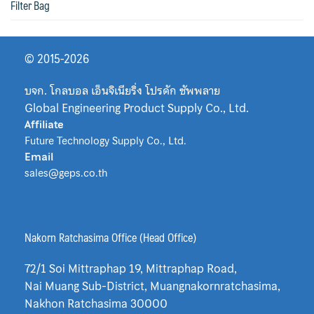
Filter Bag
© 2015-2026
บจก. โกลบอล เอ็นจิเนียริ่ง โปรดัก ซัพพลาย
Global Engineering Product Supply Co., Ltd.
Affiliate
Future Technology Supply Co., Ltd.
Email
sales@geps.co.th
Nakorn Ratchasima Office (Head Office)
72/1 Soi Mittraphap 19, Mittraphap Road,
Nai Muang Sub-District, Muangnakornratchasima,
Nakhon Ratchasima 30000