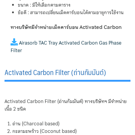
ขนาด : มีให้เลือกตามตาราง
Valve
ข้อดี : สามารถเปลี่ยนเม็ดคาร์บอนได้ตามอายุการใช้งาน
Fisher
ทางบริษัทมีจำหน่ายเม็ดคาร์บอน Activated Carbon
Sanitary Valves
Airasorb TAC Tray Activated Carbon Gas Phase
Sliding Stem Valves
Filter
Fukui
Activated Carbon Filter (ถ่านกัมมันต์)
Hisaka
Kaneko
Activated Carbon Filter (ถ่านกัมมันต์) ทางบริษัทฯ มีจำหน่าย
Motoyama Control Valve
เนื้อ 2 ชนิด
Motoyama Safety Relief Valves
ถ่าน (Charcoal based)
กะลามะพร้าว (Coconut based)
Nakakita