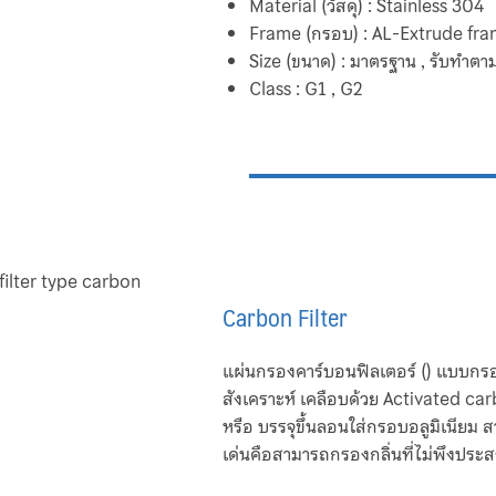
Material (วัสดุ) : Stainless 304
Frame (กรอบ) : AL-Extrude fr
Size (ขนาด) : มาตรฐาน , รับทำตา
Class : G1 , G2
Carbon Filter
แผ่นกรองคาร์บอนฟิลเตอร์ () แบบก
สังเคราะห์ เคลือบด้วย Activated c
หรือ บรรจุขึ้นลอนใส่กรอบอลูมิเนียม
เด่นคือสามารถกรองกลิ่นที่ไม่พึงประส