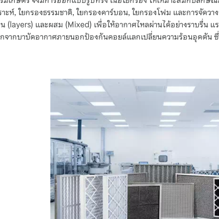
ร์มเกษตร จึงมีการออกแบบรูปทรง เนื้อใยกรอง ให้เหมาะสมกับลักษณะ
าะห์, ใยกรองธรรมชาติ, ใยกรองคาร์บอน, ใยกรองโฟม และการจัดวางรู
้อน (layers) และผสม (Mixed) เพื่อให้อากาศไหลผ่านได้อย่างราบรื่น 
นอกจากบาบัดอากาศภายนอกป้องกันคอยล์แลกเปลี่ยนความร้อนอุดตัน ซึ่ง