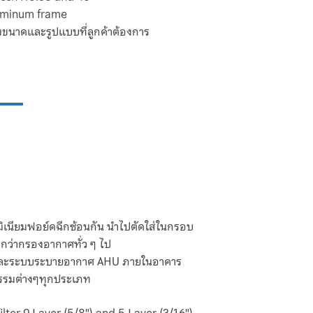
luminum frame
มขนาดและรูปแบบที่ลูกค้าต้องการ
ลูมิเนียมฟอย์ดฉีกซ้อนกัน นำไปตัดใส่ในกรอบ
กว่ากรองอากาศทั่ว ๆ ไป
ศ และระบบระบายอากาศ AHU ภายในอาคาร
รรมต่างๆทุกประเภท