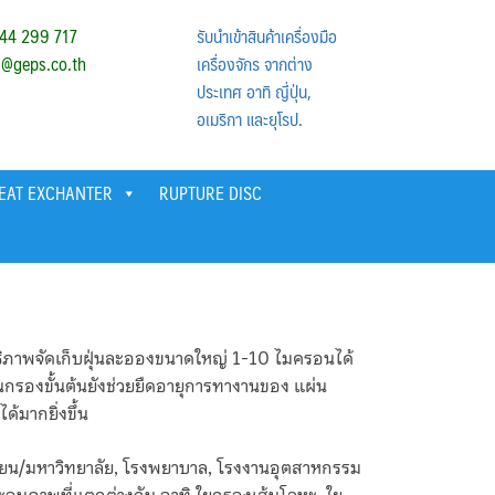
44 299 717
รับนำเข้าสินค้าเครื่องมือ
s@geps.co.th
เครื่องจักร จากต่าง
ประเทศ อาทิ ญึ่ปุ่น,
อเมริกา และยุโรป.
HEAT EXCHANTER
RUPTURE DISC
ิภาพจัดเก็บฝุ่นละอองขนาดใหญ่ 1-10 ไมครอนได้
กรองขั้นต้นยังช่วยยืดอายุการทางานของ แผ่น
ด้มากยิ่งขึ้น
เรียน/มหาวิทยาลัย, โรงพยาบาล, โรงงานอุตสาหกรรม