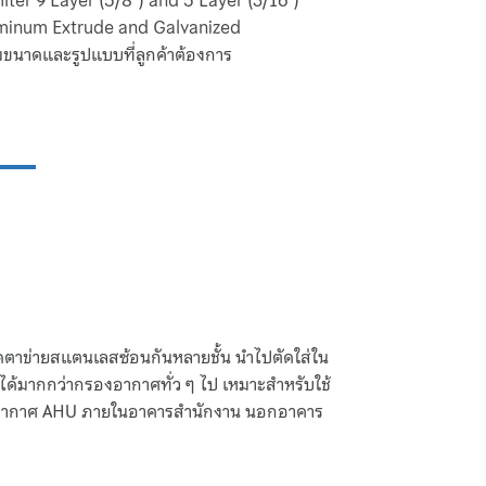
filter 9 Layer (5/8") and 5 Layer (3/16")
uminum Extrude and Galvanized
มขนาดและรูปแบบที่ลูกค้าต้องการ
ตาข่ายสแตนเลสซ้อนกันหลายชั้น นำไปตัดใส่ใน
ได้มากกว่ากรองอากาศทั่ว ๆ ไป เหมาะสำหรับใช้
ยอากาศ AHU ภายในอาคารสำนักงาน นอกอาคาร