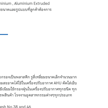
uminium , Aluminium Extruded
มขนาดและรูปแบบที่ลูกค้าต้องการ
อกรองเป็นพลาสติก รูสี่เหลี่ยมขนาดเล็กจำนวนมาก
ามสะอาดได้ใช้ในเครื่องปรับอากาศ AHU ตัดใส่เย็บ
ิเนียมใช้กรองฝุ่นในเครื่องปรับอากาศทุกชนิด ทุก
รรพสินค้า โรงงานอุตสาหกรรมต่างๆทุกประเภท
 mesh No.38 and 46