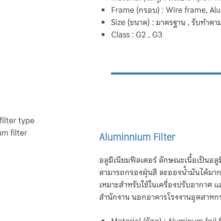
Frame (กรอบ) : Wire frame, A
Size (ขนาด) : มาตรฐาน , รับทำตา
Class : G2 , G3
Aluminnium Filter
อลูมิเนียมฟิลเตอร์ ลักษณะเนื้อเป็นอ
สามารถกรองฝุ่นสี ละอองน้ำมันได้มาก
เหมาะสำหรับใช้ในเครื่องปรับอากา
สำนักงาน นอกอาคารโรงงานอุตสาหก