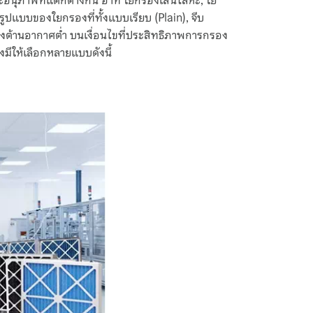
อนุภาพที่แตกต่างกัน อาทิ ใยกรองเส้นโลหะ, ใย
ปแบบของใยกรองที่ทั้งแบบเรียบ (Plain), จีบ
แรงต้านอากาศต่ำ บนเงื่อนไขที่ประสิทธิภาพการกรอง
มีให้เลือกหลายแบบดังนี้