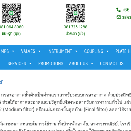
+66 
sale
081-064-8080
081-725-1288
ขนิษฐา (นุช)
ปิวิยะดา (ผึ้ง)
UMPS
VALVES
INSTRUMENT
COUPLING
PLATE 
SERVICES
PROMOTIONS
ABOUT US
CONTACT US
er
กรองอากาศขั้นต้นเป็นด่านแรกสาหรับระบบกรองอากาศ ด้วยประสิทธ
 ช่วยให้อากาศสะอาดและบริสุทธิ์เพียงพอสาหรับการทางานทั่วไป แผ่น
 2 (Medium filter) หรือแผ่นกรองขั้นสุดท้าย (Final filter) ลดค่าใช้จ่ายไ
 มีความหลากหลายในการใช้งาน ทั้งบ้านพักอาศัย, อาคารพาณิชย์, โรง