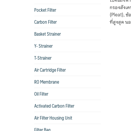
ไปจนถึงฟา
กรองสังเคร
Pocket Filter
(Pleat), ซ
Carbon Filter
ที่สูงสุด 
Basket Strainer
Y- Strainer
T-Strainer
Air Cartridge Filter
RO Membrane
Oil Filter
Activated Carbon Filter
Air Filter Housing Unit
Filter Bag