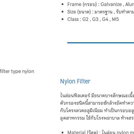
Frame (กรอบ) : Galvanize , Al
Size (ขนาด) : มาตรฐาน , รับทำตา
Class : G2 , G3 , G4 , M5
Nylon Filter
ไนล่อนฟิลเตอร์ มีขนาดบางลักษณะเนื้
ตัวกรองชนิดนี้สามารถซักล้างขัดทำคว
กับโครงลวดอลูมิเนียม ทำเป็นกรอบอลูม
อุตสาหกรรม ใช้กับโรงพยาบาล ห้างส
Material (วัสดุ) : ไนล่อน nylon