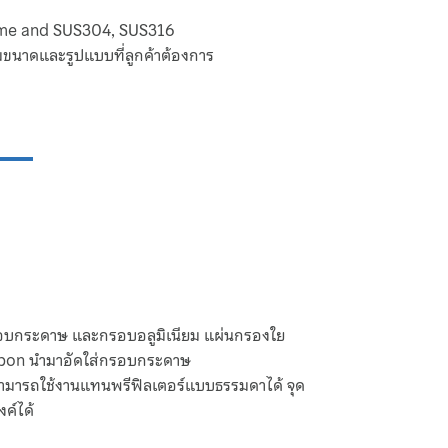
ame and SUS304, SUS316
มขนาดและรูปแบบที่ลูกค้าต้องการ
รอบกระดาษ และกรอบอลูมิเนียม แผ่นกรองใย
arbon นำมาอัดใส่กรอบกระดาษ
 สามารถใช้งานแทนพรีฟิลเตอร์แบบธรรมดาได้ จุด
งค์ได้