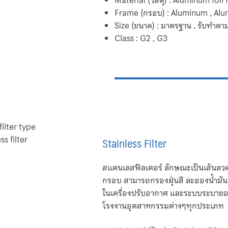
Material (วัสดุ) : Aluminum foil 
Frame (กรอบ) : Aluminum , Al
Size (ขนาด) : มาตรฐาน , รับทำตา
Class : G2 , G3
Stainless Filter
สแตนเลสฟิลเตอร์ ลักษณะเป็นเส้นลวด
กรอบ สามารถกรองฝุ่นสี ละอองน้ำมัน
ในเครื่องปรับอากาศ และระบบระบา
โรงงานอุตสาหกรรมต่างๆทุกประเภท