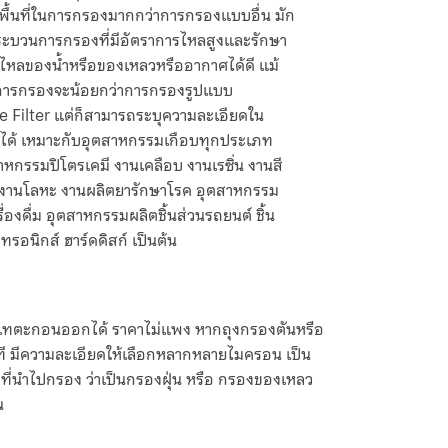
ีพื้นที่ในการกรองมากกว่าการกรองแบบอื่น มัก
บกระบวนการกรองที่มีอัตราการไหลสูงและรักษา
ไหลของน้ำหรือของเหลวหรืออากาศได้ดี แม้
ารกรองจะน้อยกว่าการกรองรูปแบบ
e Filter แต่ก็สามารถระบุความละเอียดใน
ได้ เหมาะกับอุตสาหกรรมเกือบทุกประเภท
สาหกรรมปิโตรเคมี งานเคลือบ งานเรซิ่น งานสี
 งานโลหะ งานผลิตยารักษาโรค อุตสาหกรรม
่องดื่ม อุตสาหกรรมผลิตชิ้นส่วนรถยนต์ ชิ้น
กทรอนิกส์ ฮาร์ดดิสก์ เป็นต้น
หรือเทตะกอนออกได้ ราคาไม่แพง หากถุงกรองตันหรือ
ที มีความละเอียดให้เลือกหลากหลายไมครอน เป็น
เภทที่นำไปกรอง ว่าเป็นกรองฝุ่น หรือ กรองของเหลว
น