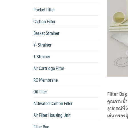
Pocket Filter
Carbon Filter
Basket Strainer
Y- Strainer
T-Strainer
Air Cartridge Filter
RO Membrane
Oil Filter
Filter Bag
คุณภาพน้ำแ
Activated Carbon Filter
อุปกรณ์ที่
Air Filter Housing Unit
เช่น กรองฝุ่
Filter Bag