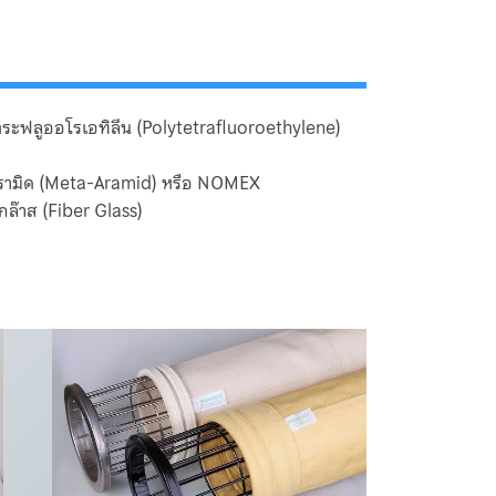
ตระฟลูออโรเอทิลีน (Polytetrafluoroethylene)
รามิด (Meta-Aramid) หรือ NOMEX
กล๊าส (Fiber Glass)