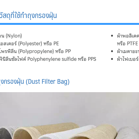
ัสดุที่ใช้ทำถุงกรอง
ฝุ่น
อน (Nylon)
ผ้าพอลิเต
เอสเตอร์ (Polyester) หรือ PE
หรือ PTFE
ีโพรพิลีน (Polypropylene) หรือ PP
ผ้าเมตาอะ
ฟีนิลีนซัลไฟด์ Polyphenylene sulfide หรือ PPS
ผ้าไฟเบอร์
ถุงกรองฝุ่น
(Dust Filter Bag)