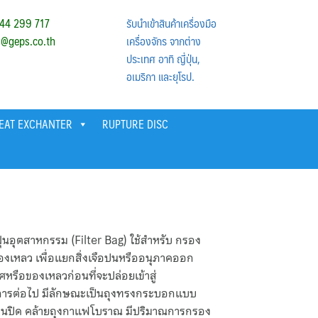
44 299 717
รับนำเข้าสินค้าเครื่องมือ
s@geps.co.th
เครื่องจักร จากต่าง
ประเทศ อาทิ ญึ่ปุ่น,
อเมริกา และยุโรป.
HEAT EXCHANTER
RUPTURE DISC
ุ่นอุตสาหกรรม (Filter Bag) ใช้สำหรับ กรอง
ของเหลว เพื่อแยกสิ่งเจือปนหรืออนุภาคออก
หรือของเหลวก่อนที่จะปล่อยเข้าสู่
ารต่อไป มีลักษณะเป็นถุงทรงกระบอกแบบ
้นปิด คล้ายถุงกาแฟโบราณ มีปริมาณการกรอง