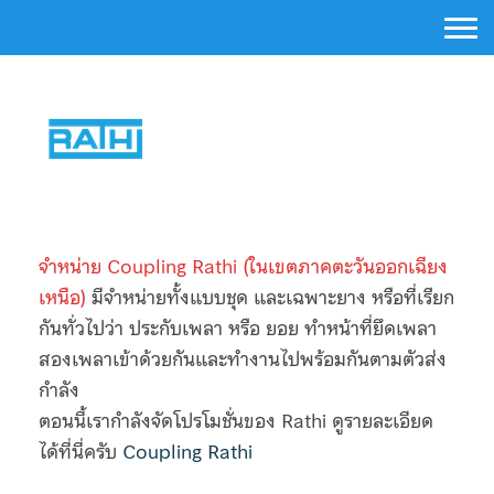
Skip
to
content
About Us
Activated Carbon Filter
Air Cartridge Filter
Air Filter Housing Unit
จำหน่าย Coupling Rathi (ในเขตภาคตะวันออกเฉียง
เหนือ)
มีจำหน่ายทั้งแบบชุด และเฉพาะยาง หรือที่เรียก
Argal Pumps
กันทั่วไปว่า ประกับเพลา หรือ ยอย ทำหน้าที่ยึดเพลา
สองเพลาเข้าด้วยกันและทำงานไปพร้อมกันตามตัวส่ง
Argal Diaphragm Pump Body Plastic
กำลัง
ตอนนี้เรากำลังจัดโปรโมชั่นของ Rathi ดูรายละเอียด
Centrifugal Pumps
ได้ที่นี่ครับ
Coupling Rathi
Diaphragm Pump Body SS316L